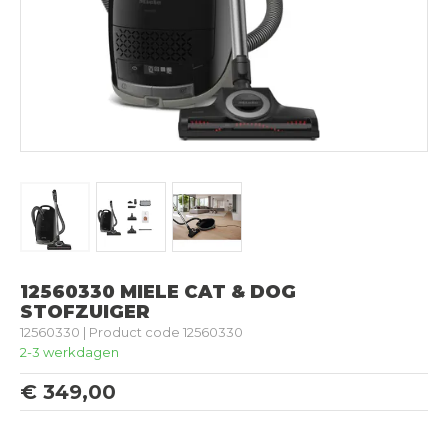
12560330 MIELE CAT & DOG
STOFZUIGER
12560330 | Product code 12560330
2-3 werkdagen
€ 349,00