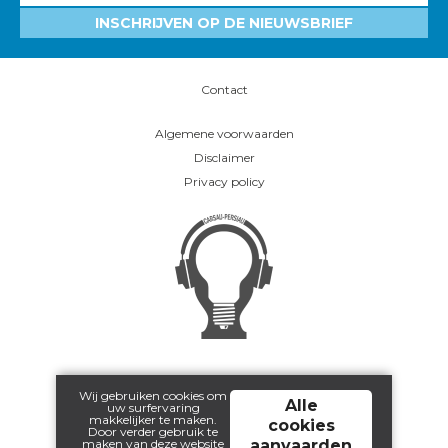
INSCHRIJVEN OP DE NIEUWSBRIEF
Contact
Algemene voorwaarden
Disclaimer
Privacy policy
Wij gebruiken cookies om
Alle
uw surfervaring
makkelijker te maken.
cookies
Door verder gebruik te
maken van deze website
aanvaarden