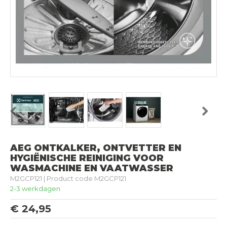
Previous
Next
AEG ONTKALKER, ONTVETTER EN
HYGIËNISCHE REINIGING VOOR
WASMACHINE EN VAATWASSER
M2GCP121 | Product code M2GCP121
2-3 werkdagen
€ 24,95