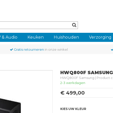
 & Audio
Keuken
Huishouden
Verzorging
Gratis retourneren
in onze winkel
HWQ800F SAMSUNG
HWQ800F Samsung | Product
2-3 werkdagen
€ 499,00
KIES UW KLEUR