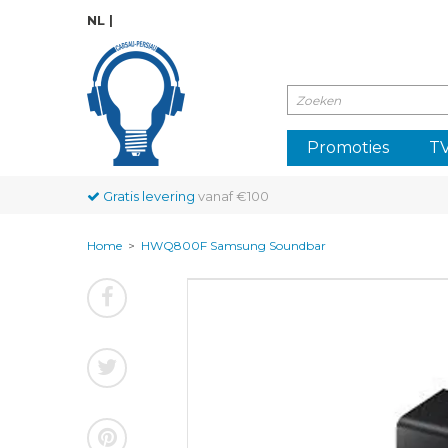
NL
Promoties
TV
Gratis levering
vanaf €100
Home
>
HWQ800F Samsung Soundbar