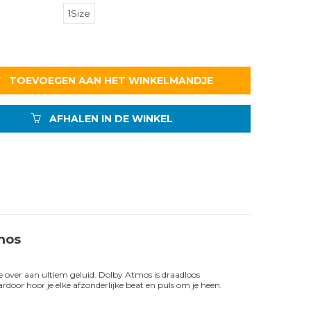
1Size
TOEVOEGEN AAN HET WINKELMANDJE
AFHALEN IN DE WINKEL
mos
 je over aan ultiem geluid. Dolby Atmos is draadloos
rdoor hoor je elke afzonderlijke beat en puls om je heen.