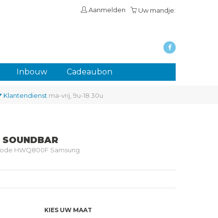
Aanmelden
Uw mandje:
Inbouw
Cadeaubon
Klantendienst
ma-vrij, 9u-18.30u
 SOUNDBAR
 code HWQ800F Samsung
KIES UW MAAT