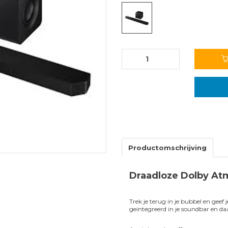
Productomschrijving
Draadloze Dolby At
Trek je terug in je bubbel en geef
geintegreerd in je soundbar en daa