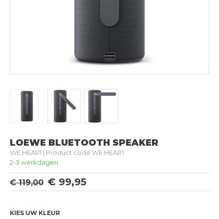
LOEWE BLUETOOTH SPEAKER
WE.HEAR1 | Product code WE.HEAR1
2-3 werkdagen
€ 99,95
€ 119,00
KIES UW KLEUR