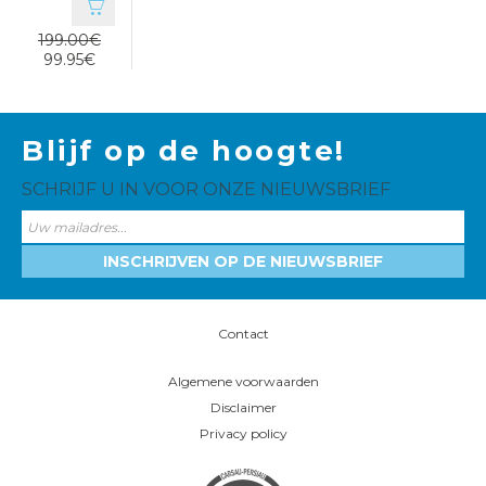
199.00€
99.95€
Blijf op de hoogte!
SCHRIJF U IN VOOR ONZE NIEUWSBRIEF
INSCHRIJVEN OP DE NIEUWSBRIEF
Contact
Algemene voorwaarden
Disclaimer
Privacy policy