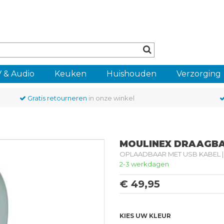
 & Audio
Keuken
Huishouden
Verzorging
Gratis retourneren
in onze winkel
MOULINEX DRAAGBA
OPLAADBAAR MET USB KABEL | 
2-3 werkdagen
€ 49,95
KIES UW KLEUR