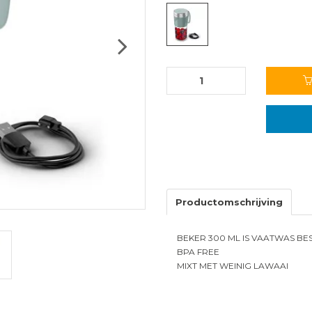
Next
Productomschrijving
BEKER 300 ML IS VAATWAS B
BPA FREE
MIXT MET WEINIG LAWAAI