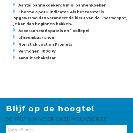
Aantal pannekoeken: 6 mini pannenkoeken
Thermo-Spot® indicator: Als het toestel is
opgewarmd dan verandert de kleur van de Thermospot,
je kan dan beginnen bakken.
Accessories: 6 spatels en 1 pollepel
afneembaar snoer
Non stick coating Prometal
Vermogen: 1000 W
aan/uit schakelaar
Blijf op de hoogte!
SCHRIJF U IN VOOR ONZE NIEUWSBRIEF