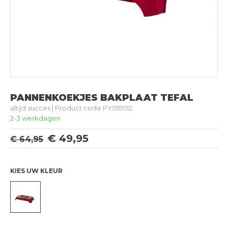
PANNENKOEKJES BAKPLAAT TEFAL
altijd succes | Product code PY559512
2-3 werkdagen
€ 49,95
€ 64,95
KIES UW KLEUR