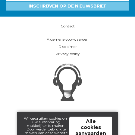
INSCHRIJVEN OP DE NIEUWSBRIEF
Contact
Algemene voorwaarden
Disclaimer
Privacy policy
Wij gebruiken cookies om
Alle
uw surfervaring
makkelijker te maken.
cookies
Door verder gebruik te
maken van deze website
aanvaarden