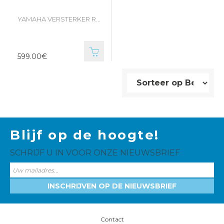
YAMAHA VERSTERKER RXV4A
599.00€
Blijf op de hoogte!
SCHRIJF U IN VOOR ONZE NIEUWSBRIEF
INSCHRIJVEN OP DE NIEUWSBRIEF
Contact