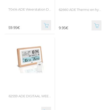
70414 ADE Weerstation Digitaal
62660 ADE Thermo en hydrometer met schimmelalarm
59.95€
9.95€
62559 ADE DIGITAAL WEERSTATION INCL. BATTERIJEN