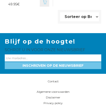
49.95€
Blijf op de hoogte!
SCHRIJF U IN VOOR ONZE NIEUWSBRIEF
INSCHRIJVEN OP DE NIEUWSBRIEF
Contact
Algemene voorwaarden
Disclaimer
Privacy policy