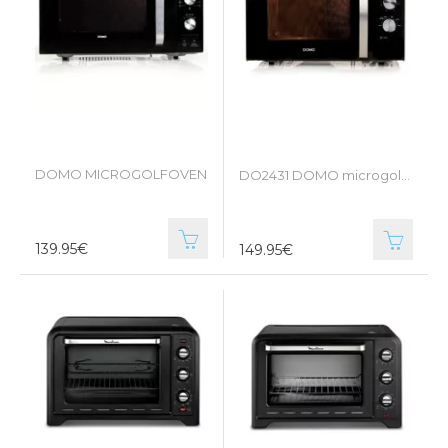
DOMO MICROGOLFOVEN
DO2431 DOMO microgolfoven
139.95€
149.95€