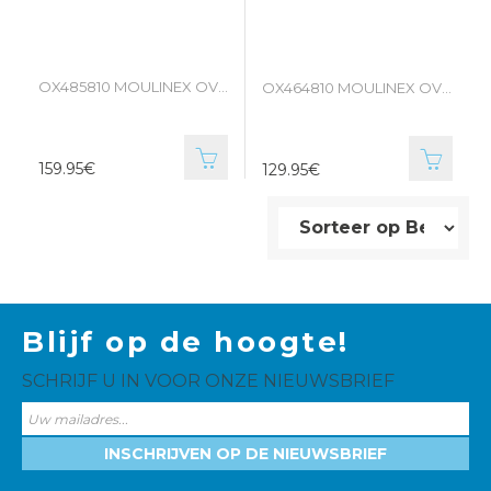
OX485810 MOULINEX OVEN MET DRAAISPIT.
OX464810 MOULINEX OVEN
159.95€
129.95€
Blijf op de hoogte!
SCHRIJF U IN VOOR ONZE NIEUWSBRIEF
INSCHRIJVEN OP DE NIEUWSBRIEF