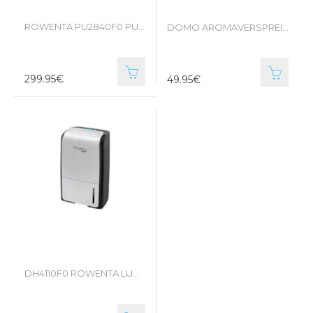
ROWENTA PU2840F0 PURE AIR CITY
DOMO AROMAVERSPREIDER
299.95€
49.95€
DH4110F0 ROWENTA LUCHTREINIGER