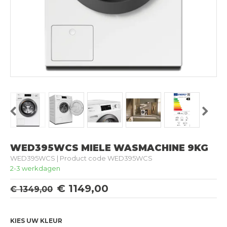
Previous
Next
WED395WCS MIELE WASMACHINE 9KG
WED395WCS | Product code WED395WCS
2-3 werkdagen
€ 1149,00
€ 1349,00
KIES UW KLEUR