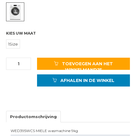
KIES UW MAAT
1Size
TOEVOEGEN AAN HET
WINKELMANDJE
AFHALEN IN DE WINKEL
Productomschrijving
WED395WCS MIELE wasmachine 9kg