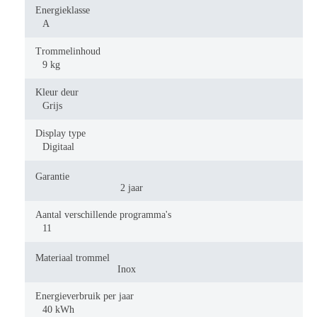
Energieklasse
A
Trommelinhoud
9 kg
Kleur deur
Grijs
Display type
Digitaal
Garantie
2 jaar
Aantal verschillende programma's
11
Materiaal trommel
Inox
Energieverbruik per jaar
40 kWh